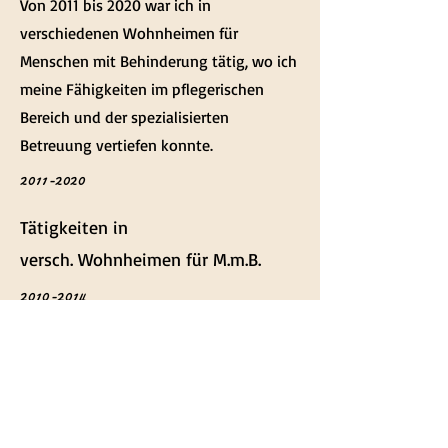
Von 2011 bis 2020 war ich in
verschiedenen Wohnheimen für
Menschen mit Behinderung tätig, wo ich
meine Fähigkeiten im pflegerischen
Bereich und der spezialisierten
Betreuung vertiefen konnte.
2011-2020
Tätigkeiten in
versch. Wohnheimen für M.m.B.
2010-2014
Ausbildung,
staatlich anerkannter
Heilerziehungspfleger
Von 2010 bis 2014 absolvierte ich meine